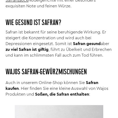
Safransauce
Nudelgerichte mit einer besonders
exquisiten Note und feinen Würze.
WIE GESUND IST SAFRAN?
Safran ist bekannt für seine beruhigende Wirkung. Er
steigert die Konzentration und wird auch bei
Depressionen eingesetzt. Somit ist
Safran gesund
aber
zu viel Safran
ist giftig
, führt zu Übelkeit und Erbrechen
und kann im schlimmsten Fall auch zum Tod führen.
WAJOS SAFRAN-GEWÜRZMISCHUNGEN
Auch in unserem Online-Shop können Sie
Safran
kaufen
. Hier finden Sie eine kleine Auswahl von Wajos
Produkten und
Soßen, die Safran enthalten
: