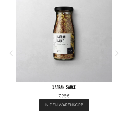
Safran Sauce
7,95€
IN DEN WARENKORB