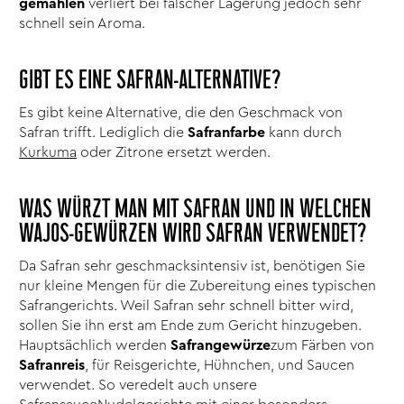
gemahlen
verliert bei falscher Lagerung jedoch sehr
schnell sein Aroma.
GIBT ES EINE SAFRAN-ALTERNATIVE?
Es gibt keine Alternative, die den Geschmack von
Safran trifft. Lediglich die
Safranfarbe
kann durch
Kurkuma
oder Zitrone ersetzt werden.
WAS WÜRZT MAN MIT SAFRAN UND IN WELCHEN
WAJOS-GEWÜRZEN WIRD SAFRAN VERWENDET?
Da Safran sehr geschmacksintensiv ist, benötigen Sie
nur kleine Mengen für die Zubereitung eines typischen
Safrangerichts. Weil Safran sehr schnell bitter wird,
sollen Sie ihn erst am Ende zum Gericht hinzugeben.
Hauptsächlich werden
Safrangewürze
zum Färben von
Safranreis
, für Reisgerichte, Hühnchen, und Saucen
verwendet. So veredelt auch unsere