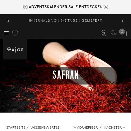
ADVENTSKALENDER SALE ENTDECKEN
‹
›
INNERHALB VON 2-3 TAGEN GELIEFERT
0
SAFRAN
STARTSEITE
/
WISSENSWERTES
← VORHERIGER
/
NÄCHSTER →