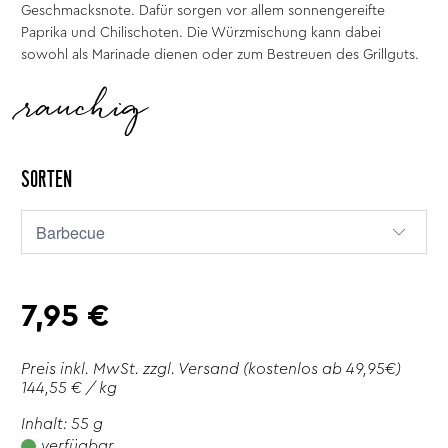
Geschmacksnote. Dafür sorgen vor allem sonnengereifte
Paprika und Chilischoten. Die Würzmischung kann dabei
sowohl als Marinade dienen oder zum Bestreuen des Grillguts.
rauchig
SORTEN
7,95 €
Preis inkl. MwSt. zzgl.
Versand
(kostenlos ab 49,95€)
144,55 € / kg
Inhalt: 55 g
verfügbar