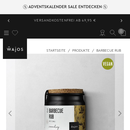
ADVENTSKALENDER SALE ENTDECKEN
‹
›
VERSANDKOSTENFREI AB 49,95 €
0
STARTSEITE
/
PRODUKTE
/
BARBECUE RUB