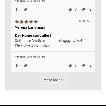
One for all Rub
0
0
07/04/25
Verena Landmann
Der Name sagt alles!
Seit einer Weile mein Lieblingsgewürz!
Ein toller Allrounder!
One for all Rub
0
0
Mehr laden