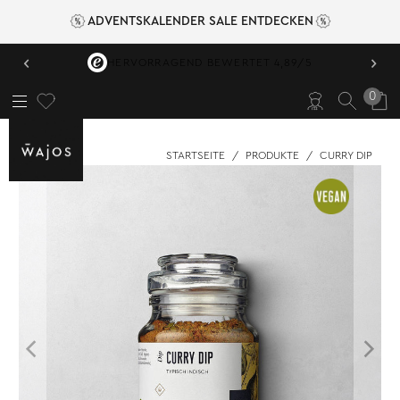
ADVENTSKALENDER SALE ENTDECKEN
‹
›
VERSANDKOSTENFREI AB 49,95 €
0
STARTSEITE
/
PRODUKTE
/
CURRY DIP