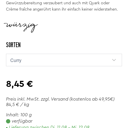
Gewürzzubereitung verzaubert und auch mit Quark oder
Crème fraîche angerührt kann ihr einfach keiner widerstehen.
würzig
SORTEN
8,45 €
Preis inkl. MwSt. zzgl.
Versand
(kostenlos ab 49,95€)
84,5 € / kg
Inhalt: 100 g
verfügbar
• Lieferung zwischen Di. 11.08 - Mi. 12.08