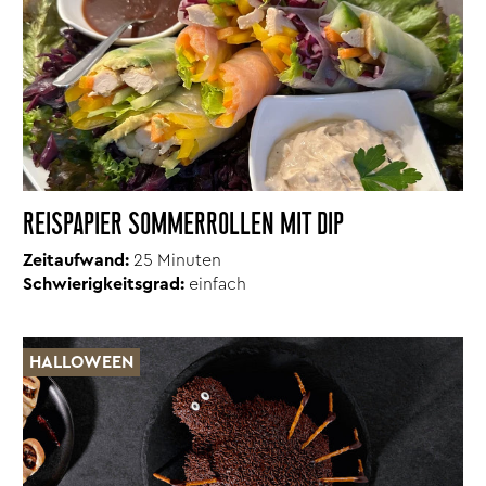
REISPAPIER SOMMERROLLEN MIT DIP
Zeitaufwand:
25 Minuten
Schwierigkeitsgrad:
einfach
HALLOWEEN