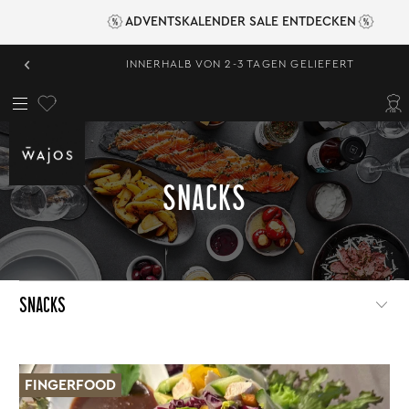
ADVENTSKALENDER SALE ENTDECKEN
‹
INNERHALB VON 2-3 TAGEN GELIEFERT
SNACKS
SNACKS
FINGERFOOD