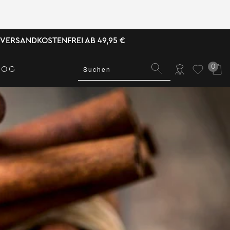
VERSANDKOSTENFREI AB 49,95 €
0
LOG