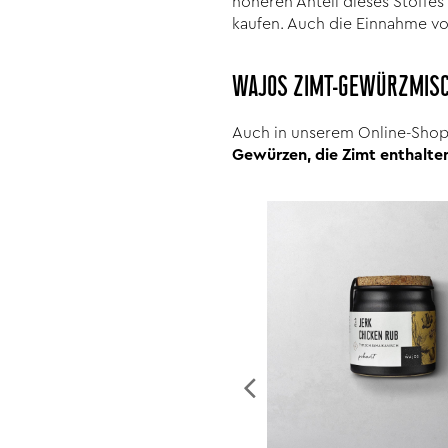
höheren Anteil dieses Stoffes
kaufen. Auch die Einnahme v
WAJOS ZIMT-GEWÜRZMIS
Auch in unserem Online-Sho
Gewürzen, die Zimt enthalte