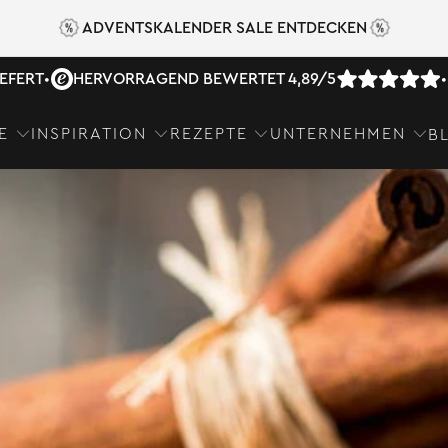
ADVENTSKALENDER SALE ENTDECKEN
IEFERT
•
HERVORRAGEND BEWERTET 4,89/5
•
E
INSPIRATION
REZEPTE
UNTERNEHMEN
B