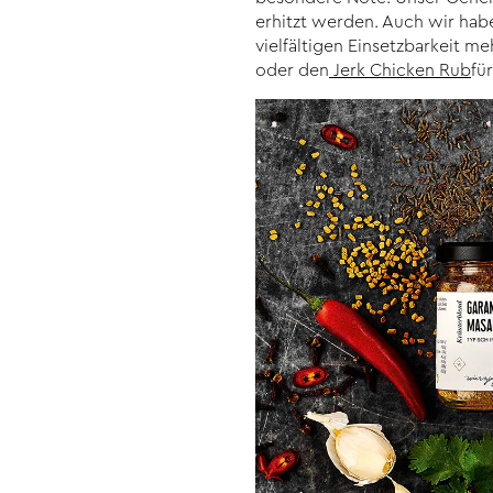
erhitzt werden. Auch wir ha
vielfältigen Einsetzbarkeit m
oder den
Jerk Chicken Rub
fü