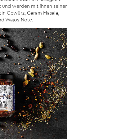
 und werden mit ihnen seiner
in Gewürz
,
Garam Masala
,
und Wajos-Note.