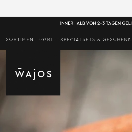
INNERHALB VON 2-3 TAGEN GEL
SORTIMENT
SETS & GESCHENK
GRILL-SPECIAL