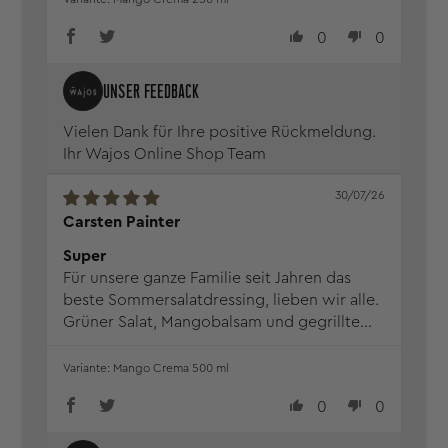
0
0
Vielen Dank für Ihre positive Rückmeldung.
Ihr Wajos Online Shop Team
30/07/26
Carsten Painter
Super
Für unsere ganze Familie seit Jahren das
beste Sommersalatdressing, lieben wir alle.
Grüner Salat, Mangobalsam und gegrillte
Pfirsiche.... ein Traum
Mango Crema 500 ml
0
0