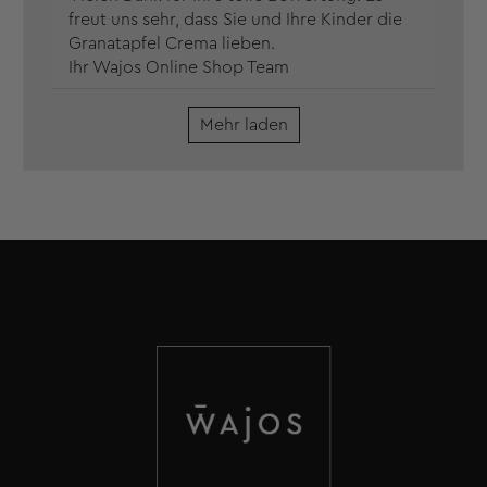
freut uns sehr, dass Sie und Ihre Kinder die
Granatapfel Crema lieben.
Ihr Wajos Online Shop Team
Mehr laden