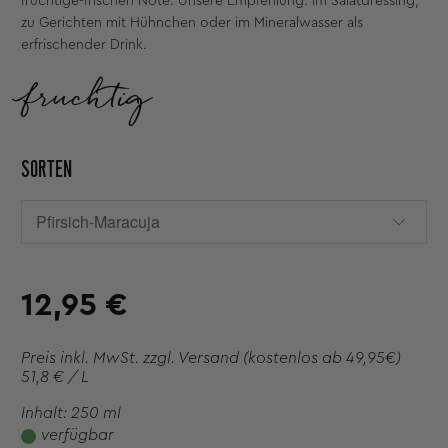
fruchtige-frischen Note. Unsere Empfehlung: im Salatdressing,
zu Gerichten mit Hühnchen oder im Mineralwasser als
erfrischender Drink.
fruchtig
SORTEN
12,95 €
Preis inkl. MwSt. zzgl.
Versand
(kostenlos ab 49,95€)
51,8 € / L
Inhalt: 250 ml
verfügbar