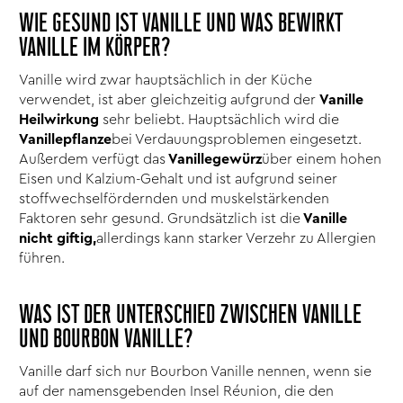
WIE GESUND IST VANILLE UND WAS BEWIRKT
VANILLE IM KÖRPER?
Vanille wird zwar hauptsächlich in der Küche
verwendet, ist aber gleichzeitig aufgrund der
Vanille
Heilwirkung
sehr beliebt. Hauptsächlich wird die
Vanillepflanze
bei Verdauungsproblemen eingesetzt.
Außerdem verfügt das
Vanillegewürz
über einem hohen
Eisen und Kalzium-Gehalt und ist aufgrund seiner
stoffwechselfördernden und muskelstärkenden
Faktoren sehr gesund. Grundsätzlich ist die
Vanille
nicht giftig,
allerdings kann starker Verzehr zu Allergien
führen.
WAS IST DER UNTERSCHIED ZWISCHEN VANILLE
UND BOURBON VANILLE?
Vanille darf sich nur Bourbon Vanille nennen, wenn sie
auf der namensgebenden Insel Réunion, die den