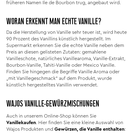
früheren Namen Ile de Bourbon trug, angebaut wird.
WORAN ERKENNT MAN ECHTE VANILLE?
Da die Herstellung von Vanille sehr teuer ist, wird heute
90 Prozent des Vanillins künstlich hergestellt. Im
Supermarkt erkennen Sie die echte Vanille neben dem
Preis an diesen gelisteten Zutaten: gemahlene
Vanilleschote, natürliches Vanillearoma, Vanille-Extrakt,
Bourbon-Vanille, Tahiti-Vanille oder Mexico Vanille.
Finden Sie hingegen die Begriffe Vanille Aroma oder
„mit Vanillegeschmack“ auf dem Produkt, wurde
künstlich hergestelltes Vanillin verwendet.
WAJOS VANILLE-GEWÜRZMISCHUNGEN
Auch in unserem Online-Shop können Sie
Vanille
kaufen
. Hier finden Sie eine kleine Auswahl von
Wajos Produkten und
Gewürzen, die Vanille enthalten
: