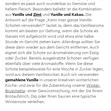
sondern es passt auch wunderbar zu Gemüse und
hellem Fleisch. Besonders beliebt ist die Kombination
aus
Vanille und
Zimt
und
Vanille und Kakao.
Die
Antwort auf die Frage „K
ann man ganze Vanille-
Schoten verwenden
?“ lautet Ja, denn das Vanillearoma
kommt am besten zur Geltung, wenn die Schote als
Ganzes mit aufgekocht wird und etwa eine halbe
Stunde im Gericht ziehen kann. Allerdings sollten Sie
diese dann wieder aus dem Gericht entfernen. Auch
eignet sich die Schote zur Aromatisierung von Essig
oder Zucker. Bereits ausgekratzte Schoten verfügen
ebenfalls über viele Aromastoffe. Wenn Sie diese
Schote beispielsweise für eine Woche in Zucker legen,
wird aus diesem Vanillezucker. Auch wir verwenden
gemahlene Vanille
in unserer kreativen winterlichen
Küche: und zwar für die Zubereitung unserer
Winter-
Bruschetta
– einer Gewürzmischung, mit der Sie Ihrem
Brotaufstrich, Dip oder Ihren Saucen eine typische
Winternote verleihen.