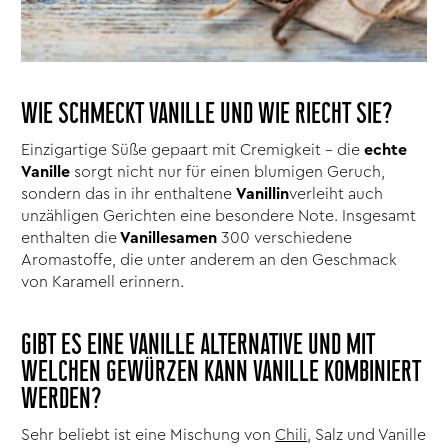
WIE SCHMECKT VANILLE UND WIE RIECHT SIE?
Einzigartige Süße gepaart mit Cremigkeit – die
echte
Vanille
sorgt nicht nur für einen blumigen Geruch,
sondern das in ihr enthaltene
Vanillin
verleiht auch
unzähligen Gerichten eine besondere Note. Insgesamt
enthalten die
Vanillesamen
300 verschiedene
Aromastoffe, die unter anderem an den Geschmack
von Karamell erinnern.
GIBT ES EINE VANILLE ALTERNATIVE UND MIT
WELCHEN GEWÜRZEN KANN VANILLE KOMBINIERT
WERDEN?
Sehr beliebt ist eine Mischung von
Chili
, Salz und Vanille