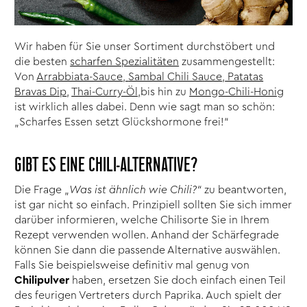
Wir haben für Sie unser Sortiment durchstöbert und
die besten
scharfen Spezialitäten
zusammengestellt:
Von
Arrabbiata-Sauce
,
Sambal Chili Sauce
,
Patatas
Bravas Dip
,
Thai-Curry-Öl,
bis hin zu
Mongo-Chili-Honig
ist wirklich alles dabei. Denn wie sagt man so schön:
„Scharfes Essen setzt Glückshormone frei!“
GIBT ES EINE CHILI-ALTERNATIVE?
Die Frage „
Was ist ähnlich wie Chili?“
zu beantworten,
ist gar nicht so einfach. Prinzipiell sollten Sie sich immer
darüber informieren, welche Chilisorte Sie in Ihrem
Rezept verwenden wollen. Anhand der Schärfegrade
können Sie dann die passende Alternative auswählen.
Falls Sie beispielsweise definitiv mal genug von
Chilipulver
haben, ersetzen Sie doch einfach einen Teil
des feurigen Vertreters durch Paprika. Auch spielt der