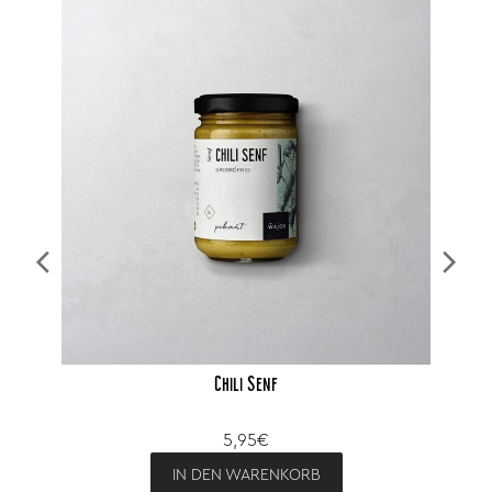
Chili Senf
5,95€
IN DEN WARENKORB