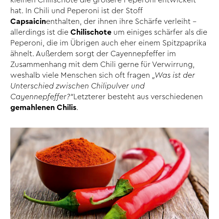
hat. In Chili und Peperoni ist der Stoff
Capsaicin
enthalten, der ihnen ihre Schärfe verleiht –
allerdings ist die
Chilischote
um einiges schärfer als die
Peperoni, die im Übrigen auch eher einem Spitzpaprika
ähnelt. Außerdem sorgt der Cayennepfeffer im
Zusammenhang mit dem Chili gerne für Verwirrung,
weshalb viele Menschen sich oft fragen
„Was ist der
Unterschied zwischen Chilipulver und
Cayennepfeffer?“
Letzterer besteht aus verschiedenen
gemahlenen Chilis
.