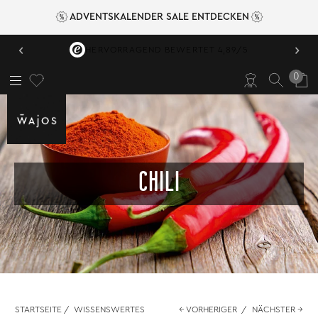
ADVENTSKALENDER SALE ENTDECKEN
‹
›
VERSANDKOSTENFREI AB 49,95 €
0
CHILI
STARTSEITE
/
WISSENSWERTES
← VORHERIGER
/
NÄCHSTER →