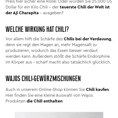
Preis hier sicher eine Rolle: Oder würden Sie 25.000 US
Dollar für ein Kilo Chili – der
teuerste Chili der Welt ist
der Aji Charapita
– ausgeben?
WELCHE WIRKUNG HAT CHILI?
Vor allem hilft die Schärfe des
Chilis bei der Verdauung
,
denn sie regt den Magen an, mehr Magensaft zu
produzieren, wodurch das Essen besser verdaut
werden kann. Außerdem stößt die Schärfe Endorphine
im Körper aus – scharf macht also tatsächlich glücklich.
WAJOS CHILI-GEWÜRZMISCHUNGEN
Auch in unserem Online-Shop können Sie
Chili kaufen
.
Hier finden Sie eine kleine Auswahl von Wajos
Produkten
die Chili enthalten
: