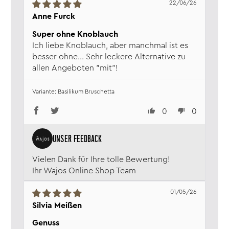
22/06/26
Anne Furck
Super ohne Knoblauch
Ich liebe Knoblauch, aber manchmal ist es
besser ohne... Sehr leckere Alternative zu
allen Angeboten "mit"!
Basilikum Bruschetta
0
0
Vielen Dank für Ihre tolle Bewertung!
Ihr Wajos Online Shop Team
01/05/26
Silvia Meißen
Genuss