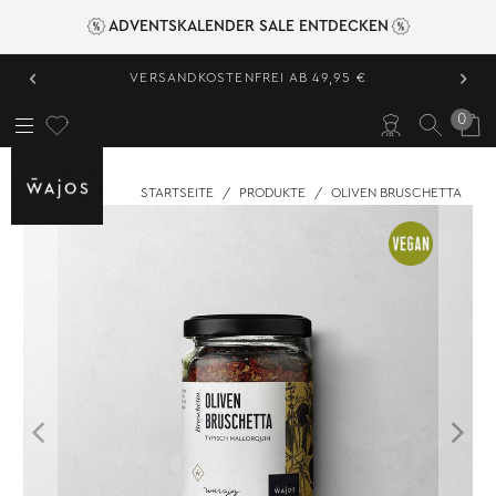
ADVENTSKALENDER SALE ENTDECKEN
‹
›
VERSANDKOSTENFREI AB 49,95 €
0
STARTSEITE
/
PRODUKTE
/
OLIVEN BRUSCHETTA