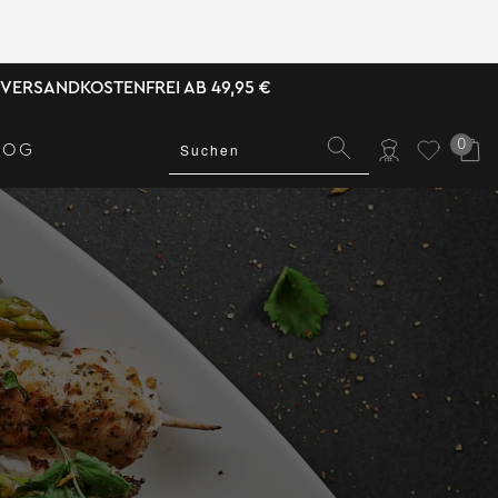
VERSANDKOSTENFREI AB 49,95 €
0
LOG