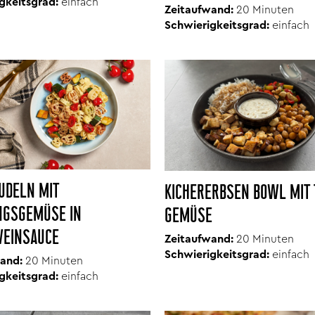
gkeitsgrad:
einfach
Zeitaufwand:
20 Minuten
Schwierigkeitsgrad:
einfach
UDELN MIT
KICHERERBSEN BOWL MIT 
NGSGEMÜSE IN
GEMÜSE
EINSAUCE
Zeitaufwand:
20 Minuten
Schwierigkeitsgrad:
einfach
and:
20 Minuten
gkeitsgrad:
einfach