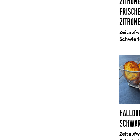
ZITRON
FRISCHE
ZITRON
Zeitaufw
Schwieri
HALLOU
SCHWAR
Zeitaufw