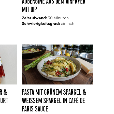
AUBERGINE AUS DEM AIRFRYER
MIT DIP
Zeitaufwand:
30 Minuten
Schwierigkeitsgrad:
einfach
R &
PASTA MIT GRÜNEM SPARGEL &
HURT
WEISSEM SPARGEL IN CAFÉ DE P
ARIS SAUCE