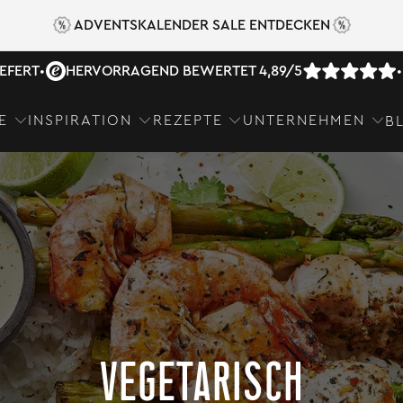
ADVENTSKALENDER SALE ENTDECKEN
IEFERT
•
HERVORRAGEND BEWERTET 4,89/5
•
E
INSPIRATION
REZEPTE
UNTERNEHMEN
B
VEGETARISCH