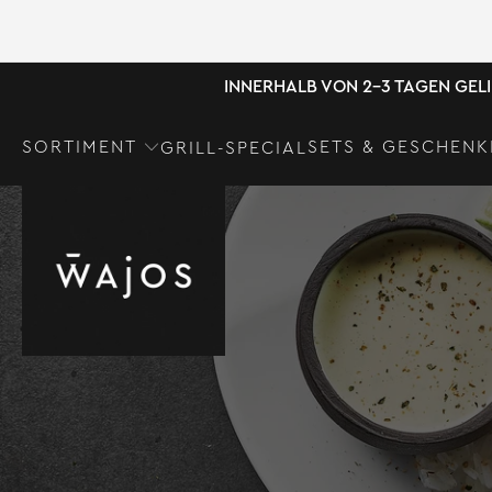
INNERHALB VON 2-3 TAGEN GEL
SORTIMENT
SETS & GESCHENK
GRILL-SPECIAL