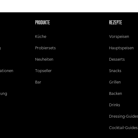
PRODUKTE
REZEPTE
Küche
Vorspeisen
g
Probiersets
Hauptspeisen
Neuheiten
Desserts
ationen
Topseller
Snacks
Bar
Grillen
ärung
Backen
Drinks
Dressing-Guide
Cocktail-Guides