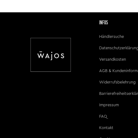
INFOS
Händlersuche
Datenschutzerklärun
Versandkosten
AGB & Kundeninform
Widerrufsbelehrung
Barrierefreiheitserkl
Impressum
FAQ
Kontakt