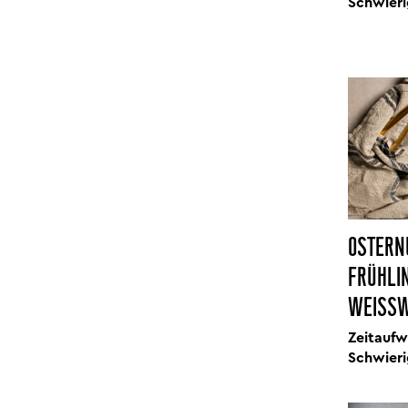
Schwieri
OSTERN
FRÜHLI
WEISSW
Zeitaufw
Schwieri