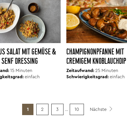
US SALAT MIT GEMÜSE &
CHAMPIGNONPFANNE MIT
 SENF DRESSING
CREMIGEM KNOBLAUCHDIP
and:
15 Minuten
Zeitaufwand:
25 Minuten
gkeitsgrad:
einfach
Schwierigkeitsgrad:
einfach
1
2
3
…
10
Nächste