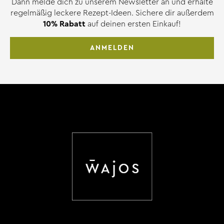
Dann melde dich zu unserem Newsletter an und erhalte
regelmäßig leckere Rezept-Ideen. Sichere dir außerdem
10% Rabatt
auf deinen ersten Einkauf!
ANMELDEN