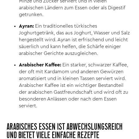
Minze und Zucker serviert und in vielen
arabischen Ländern zum Essen oder als Digestif
getrunken.
Ayran:
Ein traditionelles türkisches
Joghurtgetränk, das aus Joghurt, Wasser und Salz
hergestellt wird. Ayran ist erfrischend und leicht
säuerlich und kann helfen, die Schärfe einiger
arabischer Gerichte auszugleichen.
Arabischer Kaffee:
Ein starker, schwarzer Kaffee,
der oft mit Kardamom und anderen Gewürzen
aromatisiert und in kleinen Tassen serviert wird.
Arabischer Kaffee ist ein wichtiger Bestandteil
der arabischen Gastfreundschaft und wird oft zu
besonderen Anlässen oder nach dem Essen
serviert.
ARABISCHES ESSEN IST ABWECHSLUNGSREICH
UND BIETET VIELE EINFACHE REZEPTE