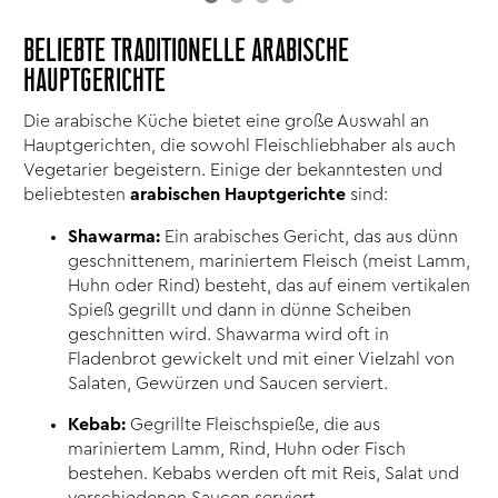
BELIEBTE TRADITIONELLE ARABISCHE
HAUPTGERICHTE
Die arabische Küche bietet eine große Auswahl an
Hauptgerichten, die sowohl Fleischliebhaber als auch
Vegetarier begeistern. Einige der bekanntesten und
beliebtesten
arabischen Hauptgerichte
sind:
Shawarma:
Ein arabisches Gericht, das aus dünn
geschnittenem, mariniertem Fleisch (meist Lamm,
Huhn oder Rind) besteht, das auf einem vertikalen
Spieß gegrillt und dann in dünne Scheiben
geschnitten wird. Shawarma wird oft in
Fladenbrot gewickelt und mit einer Vielzahl von
Salaten, Gewürzen und Saucen serviert.
Kebab:
Gegrillte Fleischspieße, die aus
mariniertem Lamm, Rind, Huhn oder Fisch
bestehen. Kebabs werden oft mit Reis, Salat und
verschiedenen Saucen serviert.