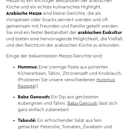
Mezze ist ein wichtiger Bestandteil der arabischen
Küche und ein echtes kulinarisches Highlight.
Arabische Mezze
sind kleine Gerichte, die als
Vorspeisen oder Snacks serviert werden und oft
gemeinsam mit Freunden und Familie geteilt werden.
Sie sind ein fester Bestandteil der
arabischen Esskultur
und bieten eine hervorragende Möglichkeit, die Vielfalt
und den Reichtum der arabischen Küche zu erkunden.
Einige der bekanntesten Mezze-Gerichte sind:
Hummus:
Eine cremige Paste aus pürierten
Kichererbsen, Tahini, Zitronensaft und Knoblauch.
(Probieren Sie unsere verschiedenen
Hummus
Rezepte
!)
Baba Ganoush:
Ein Dip aus gerösteten
Auberginen und Tahini.
Baba Ganoush
lässt sich
ganz einfach zubereiten!
Taboulé:
Ein erfrischender Salat aus fein
gehackter Petersilie, Tomaten, Zwiebeln und