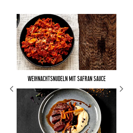
WEIHNACHTSNUDELN MIT SAFRAN SAUCE