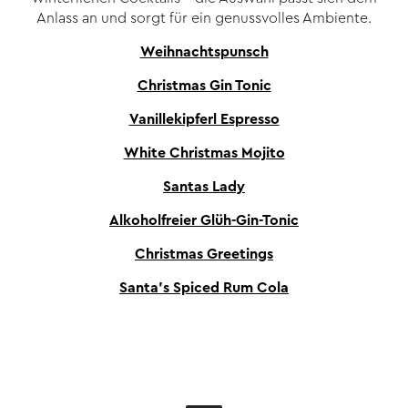
Anlass an und sorgt für ein genussvolles Ambiente.
Weihnachtspunsch
Christmas Gin Tonic
Vanillekipferl Espresso
White Christmas Mojito
Santas Lady
Alkoholfreier Glüh-Gin-Tonic
Christmas Greetings
Santa’s Spiced Rum Cola