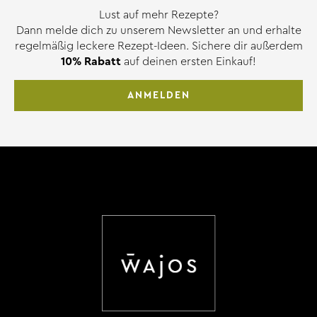
Lust auf mehr Rezepte?
Dann melde dich zu unserem Newsletter an und erhalte
regelmäßig leckere Rezept-Ideen. Sichere dir außerdem
10% Rabatt
auf deinen ersten Einkauf!
ANMELDEN