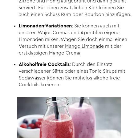
Zitrone und Honig aufgebrüht und dann gekühlt
serviert. Für einen zusätzlichen Kick können Sie
auch einen Schuss Rum oder Bourbon hinzufügen.
Limonaden-Variationen
: Sie können auch mit
unseren Wajos Cremas und Aperitifen eigene
Limonaden mixen. Wagen Sie doch einmal einen
Versuch mit unserer
Mango Limonade
mit der
erstklassigen
Mango Crema
!
Alkoholfreie Cocktails
: Durch den Einsatz
verschiedener Säfte oder eines
Tonic Sirups
mit
Sodawasser können Sie mühelos alkoholfreie
Cocktails kreieren.