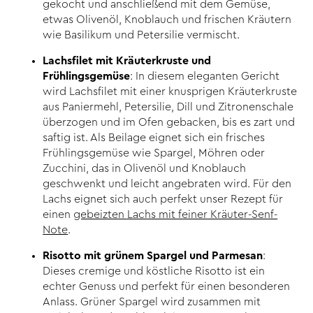
gekocht und anschließend mit dem Gemüse,
etwas Olivenöl, Knoblauch und frischen Kräutern
wie Basilikum und Petersilie vermischt.
Lachsfilet mit Kräuterkruste und
Frühlingsgemüse
: In diesem eleganten Gericht
wird Lachsfilet mit einer knusprigen Kräuterkruste
aus Paniermehl, Petersilie, Dill und Zitronenschale
überzogen und im Ofen gebacken, bis es zart und
saftig ist. Als Beilage eignet sich ein frisches
Frühlingsgemüse wie Spargel, Möhren oder
Zucchini, das in Olivenöl und Knoblauch
geschwenkt und leicht angebraten wird. Für den
Lachs eignet sich auch perfekt unser Rezept für
einen
gebeizten Lachs mit feiner Kräuter-Senf-
Note
.
Risotto mit grünem Spargel und Parmesan
:
Dieses cremige und köstliche Risotto ist ein
echter Genuss und perfekt für einen besonderen
Anlass. Grüner Spargel wird zusammen mit