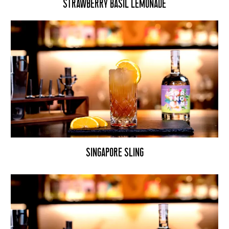
STRAWBERRY BASIL LEMONADE
SINGAPORE SLING