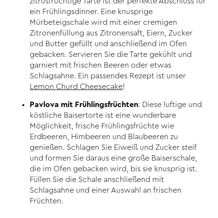
zitrusfruchtige Tarte ist der perfekte Abschluss für
ein Frühlingsdinner. Eine knusprige
Mürbeteigschale wird mit einer cremigen
Zitronenfüllung aus Zitronensaft, Eiern, Zucker
und Butter gefüllt und anschließend im Ofen
gebacken. Servieren Sie die Tarte gekühlt und
garniert mit frischen Beeren oder etwas
Schlagsahne. Ein passendes Rezept ist unser
Lemon Churd Cheesecake
!
Pavlova mit Frühlingsfrüchten
: Diese luftige und
köstliche Baisertorte ist eine wunderbare
Möglichkeit, frische Frühlingsfrüchte wie
Erdbeeren, Himbeeren und Blaubeeren zu
genießen. Schlagen Sie Eiweiß und Zucker steif
und formen Sie daraus eine große Baiserschale,
die im Ofen gebacken wird, bis sie knusprig ist.
Füllen Sie die Schale anschließend mit
Schlagsahne und einer Auswahl an frischen
Früchten.