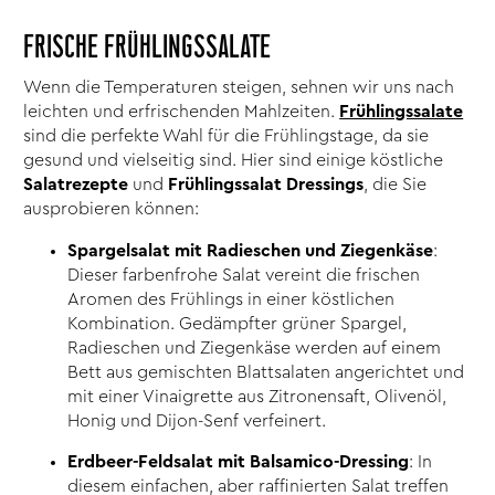
FRISCHE FRÜHLINGSSALATE
Wenn die Temperaturen steigen, sehnen wir uns nach
leichten und erfrischenden Mahlzeiten.
Frühlingssalate
sind die perfekte Wahl für die Frühlingstage, da sie
gesund und vielseitig sind. Hier sind einige köstliche
Salatrezepte
und
Frühlingssalat Dressings
, die Sie
ausprobieren können:
Spargelsalat mit Radieschen und Ziegenkäse
:
Dieser farbenfrohe Salat vereint die frischen
Aromen des Frühlings in einer köstlichen
Kombination. Gedämpfter grüner Spargel,
Radieschen und Ziegenkäse werden auf einem
Bett aus gemischten Blattsalaten angerichtet und
mit einer Vinaigrette aus Zitronensaft, Olivenöl,
Honig und Dijon-Senf verfeinert.
Erdbeer-Feldsalat mit Balsamico-Dressing
: In
diesem einfachen, aber raffinierten Salat treffen