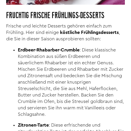
FRUCHTIG FRISCHE FRÜHLINGS-DESSERTS
Frische und leichte Desserts gehören einfach zum
Frühling. Hier sind einige
köstliche Frühlingsdesserts
,
die Sie in dieser Saison ausprobieren sollten:
Erdbeer-Rhabarber-Crumble
: Diese klassische
Kombination aus süßen Erdbeeren und
säuerlichem Rhabarber ist ein echter Genuss.
Mischen Sie Erdbeeren und Rhabarber mit Zucker
und Zitronensaft und bedecken Sie die Mischung
anschließend mit einer knusprigen
Streuselschicht, die Sie aus Mehl, Haferflocken,
Butter und Zucker herstellen. Backen Sie den
Crumble im Ofen, bis die Streusel goldbraun sind,
und servieren Sie ihn warm mit Vanilleeis oder
Schlagsahne.
Zitronen-Tarte
: Diese erfrischende und