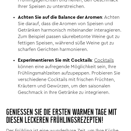
Ihrer Speisen zu unterstreichen.
Achten Sie auf die Balance der Aromen
: Achten
Sie darauf, dass die Aromen von Speisen und
Getränken harmonisch miteinander interagieren.
Zum Beispiel passen säurebetonte Weine gut zu
fettigen Speisen, während süße Weine gut zu
scharfen Gerichten harmonieren.
Experimentieren Sie mit Cocktails
:
Cocktails
können eine aufregende Möglichkeit sein, Ihre
Frühlingsmahlzeiten aufzupeppen. Probieren Sie
verschiedene Cocktails mit frischen Früchten,
Kräutern und Gewürzen, um den saisonalen
Geschmack in Ihre Getränke zu integrieren.
GENIESSEN SIE DIE ERSTEN WARMEN TAGE MIT D
IESEN LECKEREN FRÜHLINGSREZEPTEN!
Der Frühling ist eine wunderbare Zeit, um Ihre Küche