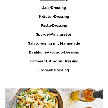
Asia-Dressing
Kräuter-Dressing
Pasta-Dressing
Spargel-Vinaigrette
Salatdressing mit Marmelade
Basilikum-Avocado-Dressing
Himbeer-Estragon-Dressing
Erdbeer-Dressing